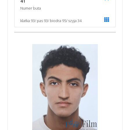
41
Numer buta
klatka 93/ pas 93/ biodra 95/ szyja 34