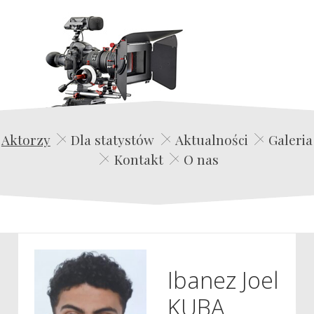
Edwin Film Agencja Aktorska
Aktorzy
Dla statystów
Aktualności
Galeria
Kontakt
O nas
Ibanez Joel
KUBA