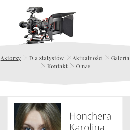
Edwin Film Agencja Aktorska
Aktorzy
Dla statystów
Aktualności
Galeria
Kontakt
O nas
Honchera
Karolina