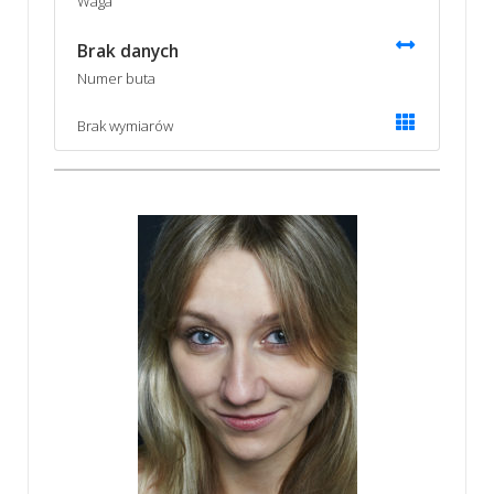
Waga
Brak danych
Numer buta
Brak wymiarów