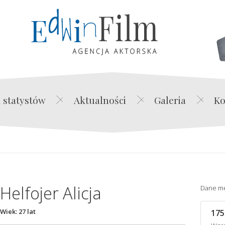
Edwin Film Agencja Akt
 statystów
Aktualności
Galeria
Ko
Helfojer Alicja
Dane m
Wiek: 27 lat
175