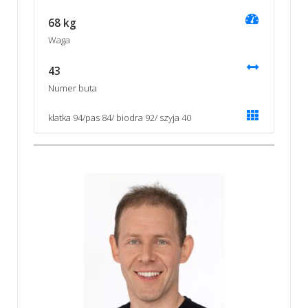
68 kg
Waga
43
Numer buta
klatka 94/pas 84/ biodra 92/ szyja 40