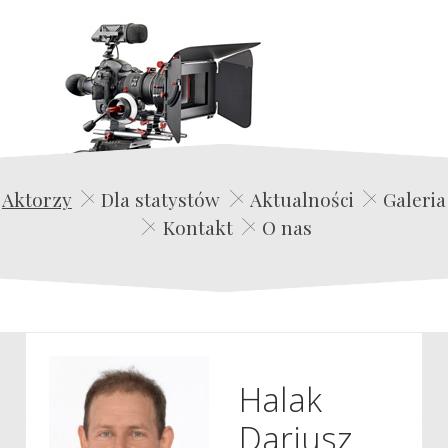
Edwin Film Agencja Aktorska
Aktorzy
Dla statystów
Aktualności
Galeria
Kontakt
O nas
Halak
Dariusz