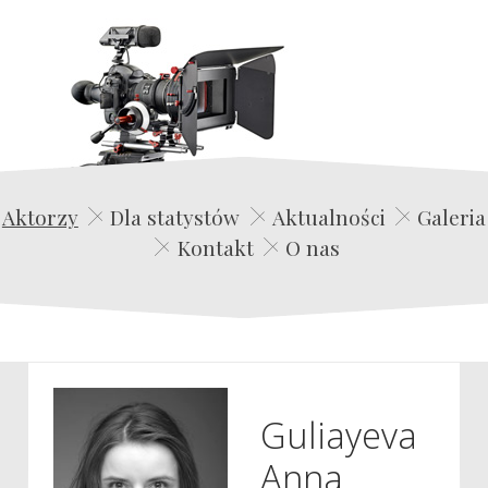
Edwin Film Agencja Aktorska
Aktorzy
Dla statystów
Aktualności
Galeria
Kontakt
O nas
Guliayeva
Anna