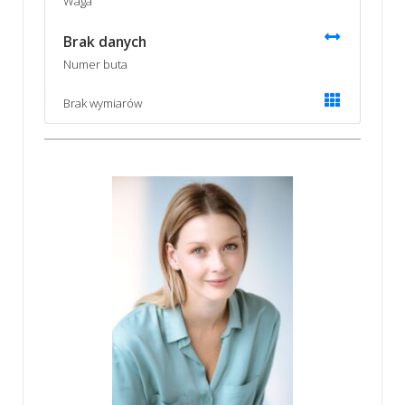
Waga
Brak danych
Numer buta
Brak wymiarów