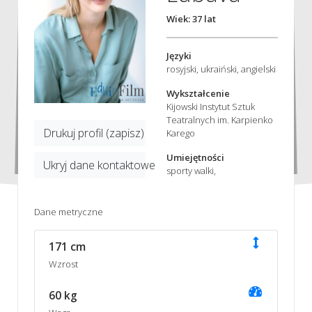
Wiek: 37 lat
Języki
rosyjski, ukraiński, angielski
Wykształcenie
Kijowski Instytut Sztuk
Teatralnych im. Karpienko
Drukuj profil (zapisz)
Karego
Umiejętności
Ukryj dane kontaktowe
sporty walki,
Dane metryczne
171 cm
Wzrost
60 kg