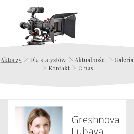
Edwin Film Agencja Aktorska
Aktorzy
Dla statystów
Aktualności
Galeria
Kontakt
O nas
Greshnova
Lubava