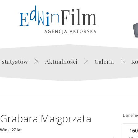
Edwin Film Agencja Akt
 statystów
Aktualności
Galeria
Ko
Grabara Małgorzata
Dane m
Wiek: 27 lat
160