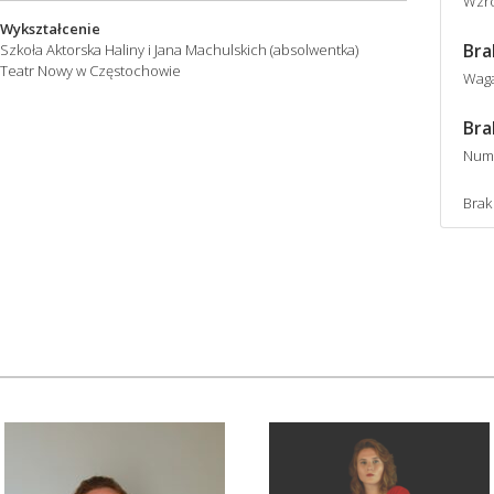
Wzro
Wykształcenie
Bra
Szkoła Aktorska Haliny i Jana Machulskich (absolwentka)
Teatr Nowy w Częstochowie
Wag
Bra
Num
Brak