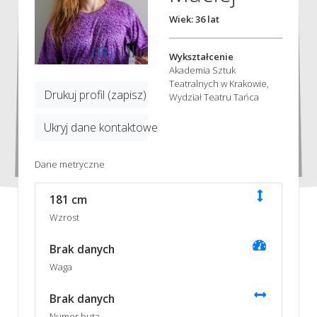
Wiek: 36 lat
Wykształcenie
Akademia Sztuk
Teatralnych w Krakowie,
Drukuj profil (zapisz)
Wydział Teatru Tańca
Ukryj dane kontaktowe
Dane metryczne
181 cm
Wzrost
Brak danych
Waga
Brak danych
Numer buta