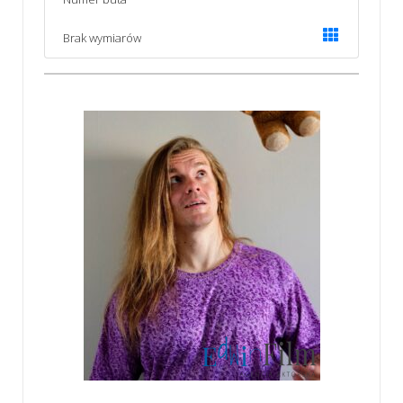
Brak wymiarów