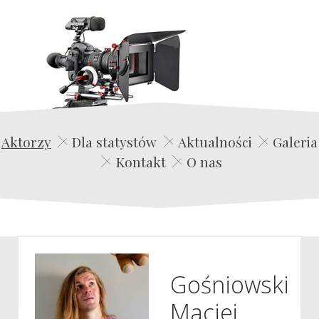
Edwin Film Agencja Aktorska
Aktorzy
Dla statystów
Aktualności
Galeria
Kontakt
O nas
Gośniowski
Maciej