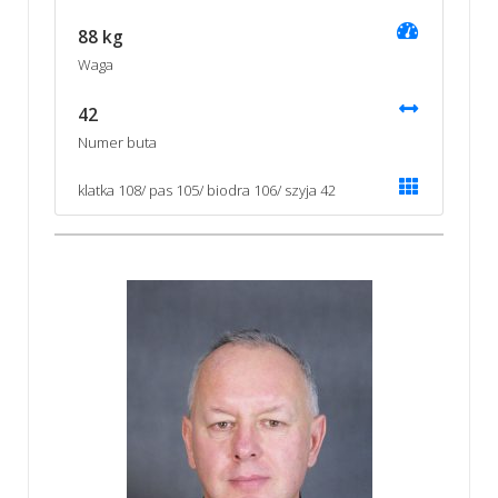
88 kg
Waga
42
Numer buta
klatka 108/ pas 105/ biodra 106/ szyja 42