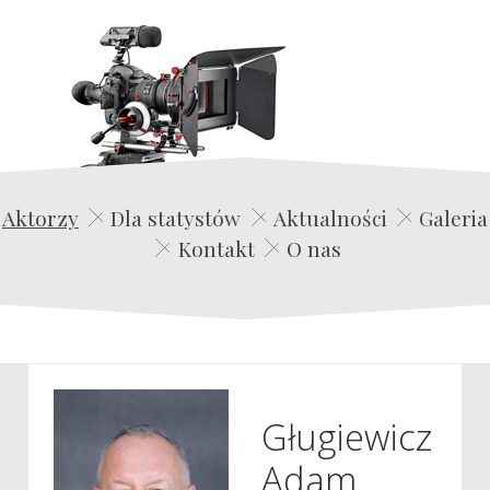
Edwin Film Agencja Aktorska
Aktorzy
Dla statystów
Aktualności
Galeria
Kontakt
O nas
Gługiewicz
Adam