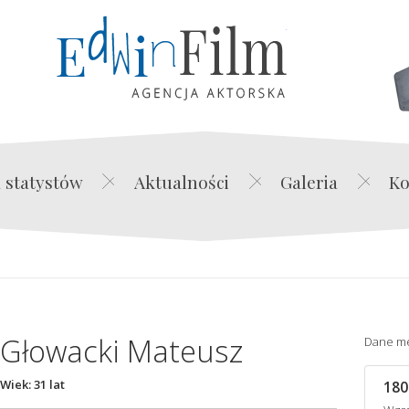
Edwin Film Agencja Akt
 statystów
Aktualności
Galeria
Ko
Głowacki Mateusz
Dane m
Wiek: 31 lat
180