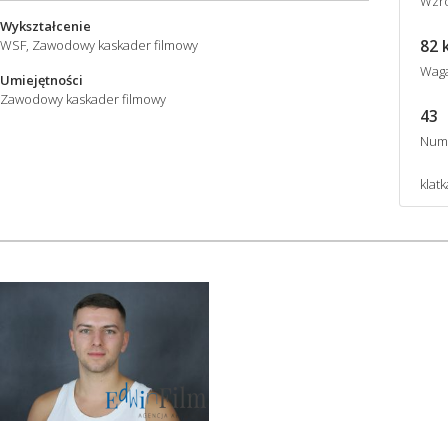
Wzro
Wykształcenie
82 
WSF, Zawodowy kaskader filmowy
Wag
Umiejętności
Zawodowy kaskader filmowy
43
Num
klat