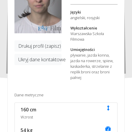
Języki
angielski, rosyjski
Wykształcenie
Warszawska Szkoła
Filmowa
Drukuj profil (zapisz)
Umiejętności
pływanie, jazda konna,
Ukryj dane kontaktowe
jazda na rowerze, spiew,
kaskaderka, strzelanie z
replik broni oraz broni
palnej
Dane metryczne
160 cm
Wzrost
54 kg