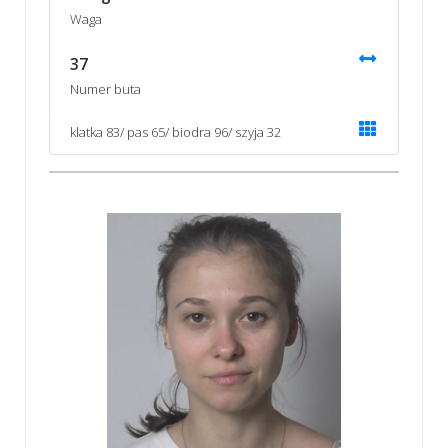
Waga
37
Numer buta
klatka 83/ pas 65/ biodra 96/ szyja 32