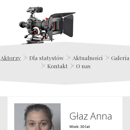
Edwin Film Agencja Aktorska
Aktorzy
Dla statystów
Aktualności
Galeria
Kontakt
O nas
Głaz Anna
Wiek: 30 lat