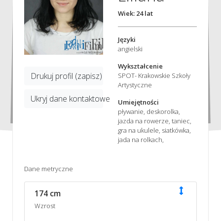
Wiek: 24 lat
Języki
angielski
Wykształcenie
Drukuj profil (zapisz)
SPOT- Krakowskie Szkoły
Artystyczne
Ukryj dane kontaktowe
Umiejętności
pływanie, deskorolka,
jazda na rowerze, taniec,
gra na ukulele, siatkówka,
jada na rolkach,
Dane metryczne
174 cm
Wzrost