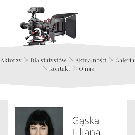
Edwin Film Agencja Aktorska
Aktorzy
Dla statystów
Aktualności
Galeria
Kontakt
O nas
Gąska
Liliana