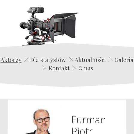
Edwin Film Agencja Aktorska
Aktorzy
Dla statystów
Aktualności
Galeria
Kontakt
O nas
Furman
Piotr