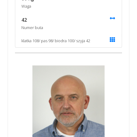
Waga
42
Numer buta
klatka 108/ pas 98/ biodra 100/ szyja 42