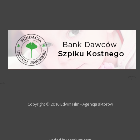
/*)">
-->
Copyright © 2016 Edwin Film - Agencja aktorów