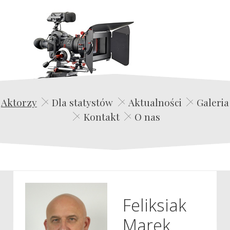
Edwin Film Agencja Aktorska
Aktorzy
Dla statystów
Aktualności
Galeria
Kontakt
O nas
Feliksiak
Marek