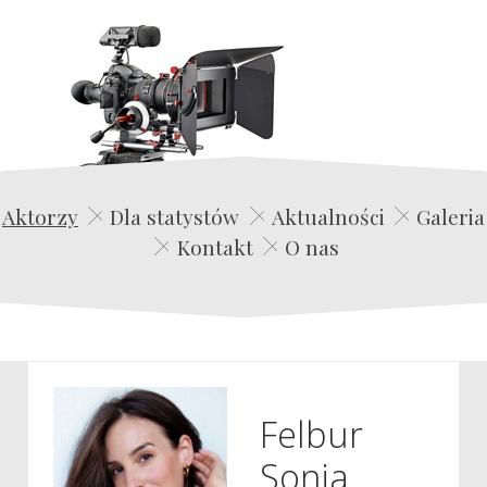
Edwin Film Agencja Aktorska
Aktorzy
Dla statystów
Aktualności
Galeria
Kontakt
O nas
Felbur
Sonia