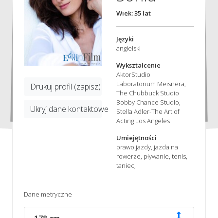
Wiek: 35 lat
Języki
angielski
Wykształcenie
AktorStudio
Laboratorium Meisnera,
Drukuj profil (zapisz)
The Chubbuck Studio
Bobby Chance Studio,
Ukryj dane kontaktowe
Stella Adler-The Art of
Acting Los Angeles
Umiejętności
prawo jazdy, jazda na
rowerze, pływanie, tenis,
taniec,
Dane metryczne