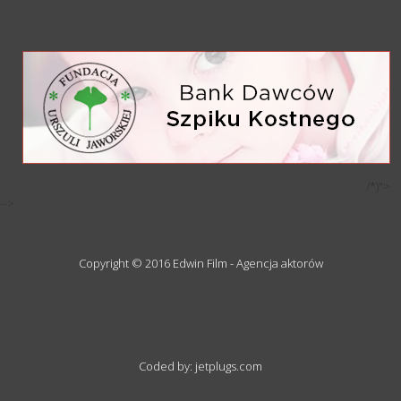
/*)">
-->
Copyright © 2016 Edwin Film - Agencja aktorów
Coded by: jetplugs.com