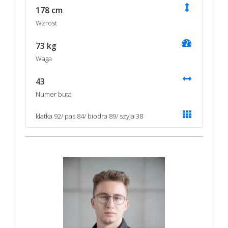
178 cm
Wzrost
73 kg
Waga
43
Numer buta
klatka 92/ pas 84/ biodra 89/ szyja 38