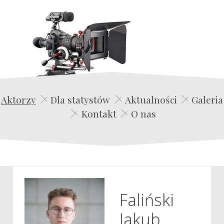
Edwin Film Agencja Aktorska
Aktorzy
Dla statystów
Aktualności
Galeria
Kontakt
O nas
Faliński
Jakub