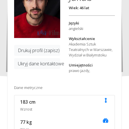
Wiek: 46 lat
Języki
angielski
Wykształcenie
Akademia Sztuk
Teatralnych w Warszawie,
Drukuj profil (zapisz)
Wydział w Białymstoku
Ukryj dane kontaktowe
Umiejętności
prawo jazdy,
Dane metryczne
183 cm
Wzrost
77 kg