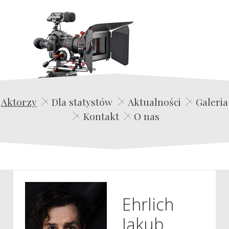
Edwin Film Agencja Aktorska
Aktorzy
Dla statystów
Aktualności
Galeria
Kontakt
O nas
Ehrlich
Jakub