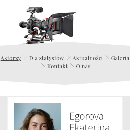
Edwin Film Agencja Aktorska
Aktorzy
Dla statystów
Aktualności
Galeria
Kontakt
O nas
Egorova
Ekaterina