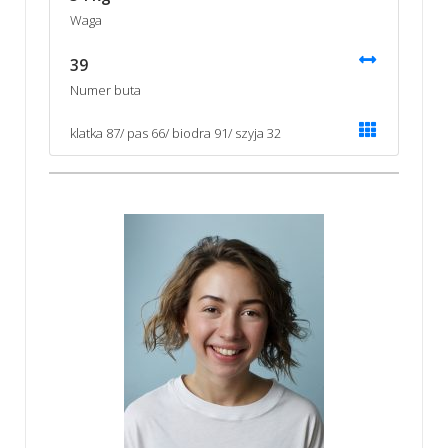
Waga
39
Numer buta
klatka 87/ pas 66/ biodra 91/ szyja 32