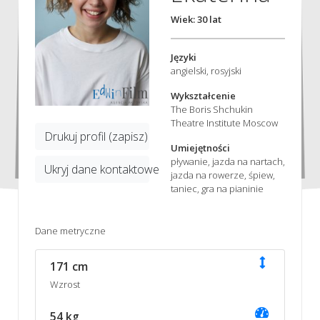
Wiek: 30 lat
Języki
angielski, rosyjski
Wykształcenie
The Boris Shchukin
Theatre Institute Moscow
Drukuj profil (zapisz)
Umiejętności
pływanie, jazda na nartach,
Ukryj dane kontaktowe
jazda na rowerze, śpiew,
taniec, gra na pianinie
Dane metryczne
171 cm
Wzrost
54 kg