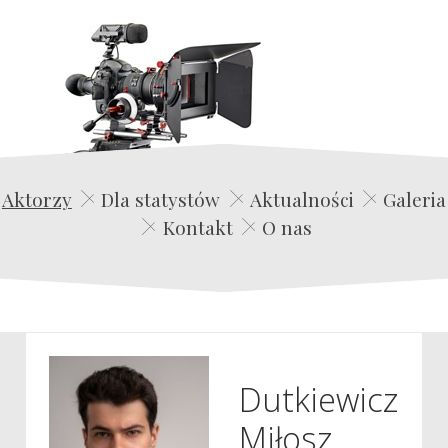
Edwin Film Agencja Aktorska
Aktorzy
Dla statystów
Aktualności
Galeria
Kontakt
O nas
Dutkiewicz
Miłosz