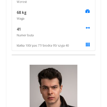
Wzrost
68 kg
Waga
41
Numer buta
klatka 100/ pas 77/ biodra 95/ szyja 40