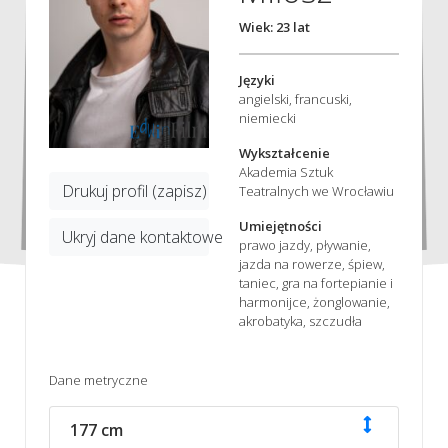
Wiek: 23 lat
Języki
angielski, francuski,
niemiecki
Wykształcenie
Akademia Sztuk
Drukuj profil (zapisz)
Teatralnych we Wrocławiu
Umiejętności
Ukryj dane kontaktowe
prawo jazdy, pływanie,
jazda na rowerze, śpiew,
taniec, gra na fortepianie i
harmonijce, żonglowanie,
akrobatyka, szczudła
Dane metryczne
177 cm