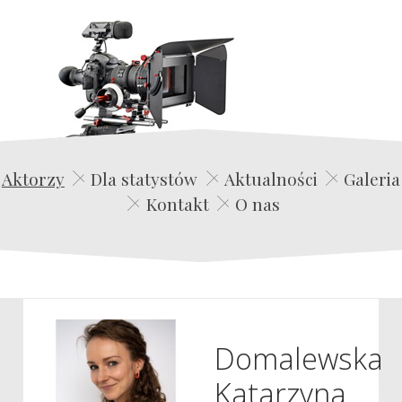
Edwin Film Agencja Aktorska
Aktorzy
Dla statystów
Aktualności
Galeria
Kontakt
O nas
Domalewska
Katarzyna