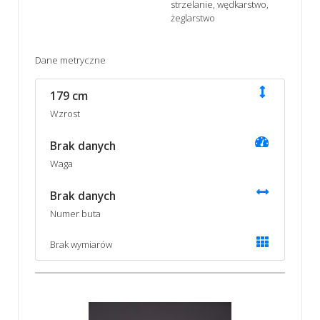
strzelanie, wędkarstwo,
żeglarstwo
Dane metryczne
179 cm
Wzrost
Brak danych
Waga
Brak danych
Numer buta
Brak wymiarów