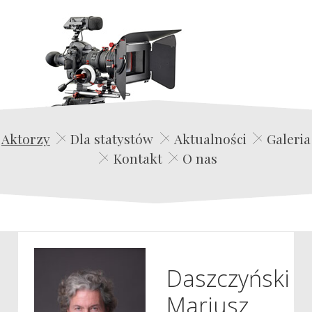
Edwin Film Agencja Aktorska
Aktorzy
Dla statystów
Aktualności
Galeria
Kontakt
O nas
Daszczyński
Mariusz