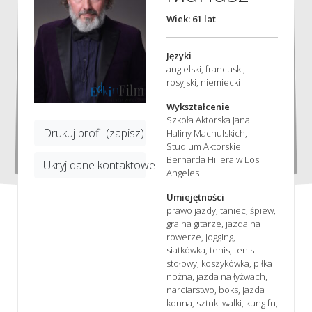
Wiek: 61 lat
Języki
angielski, francuski,
rosyjski, niemiecki
Wykształcenie
Szkoła Aktorska Jana i
Drukuj profil (zapisz)
Haliny Machulskich,
Studium Aktorskie
Bernarda Hillera w Los
Ukryj dane kontaktowe
Angeles
Umiejętności
prawo jazdy, taniec, śpiew,
gra na gitarze, jazda na
rowerze, jogging,
siatkówka, tenis, tenis
stołowy, koszykówka, piłka
nożna, jazda na łyżwach,
narciarstwo, boks, jazda
konna, sztuki walki, kung fu,