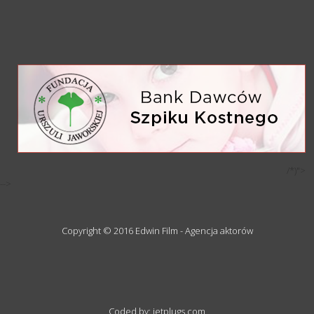
/*)">
-->
Copyright © 2016 Edwin Film - Agencja aktorów
Coded by: jetplugs.com