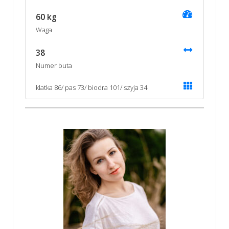
60 kg
Waga
38
Numer buta
klatka 86/ pas 73/ biodra 101/ szyja 34