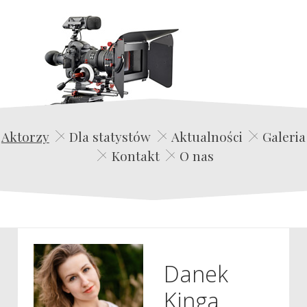
Edwin Film Agencja Aktorska
Aktorzy
Dla statystów
Aktualności
Galeria
Kontakt
O nas
Danek
Kinga