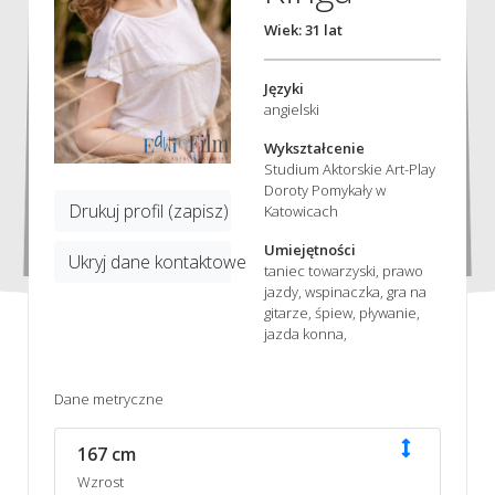
Wiek: 31 lat
Języki
angielski
Wykształcenie
Studium Aktorskie Art-Play
Doroty Pomykały w
Drukuj profil (zapisz)
Katowicach
Umiejętności
Ukryj dane kontaktowe
taniec towarzyski, prawo
jazdy, wspinaczka, gra na
gitarze, śpiew, pływanie,
jazda konna,
Dane metryczne
167 cm
Wzrost