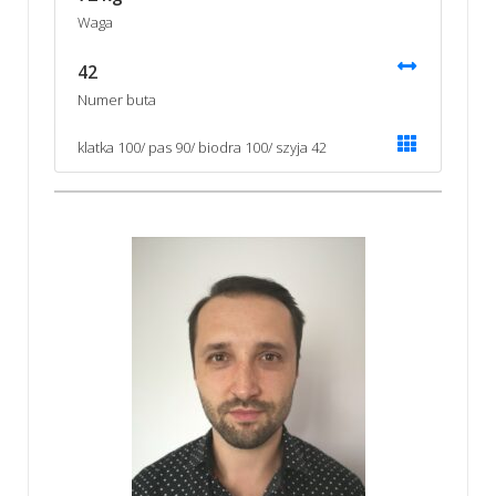
Waga
42
Numer buta
klatka 100/ pas 90/ biodra 100/ szyja 42