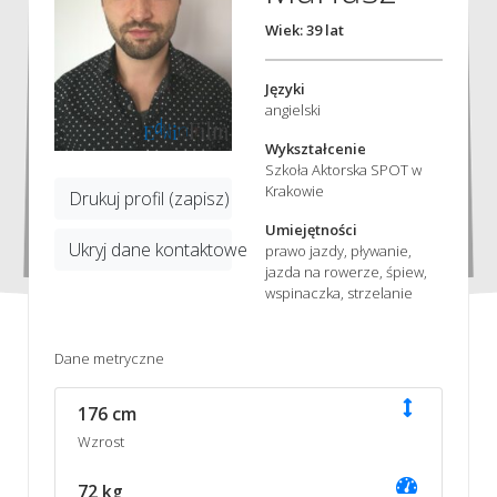
Wiek: 39 lat
Języki
angielski
Wykształcenie
Szkoła Aktorska SPOT w
Krakowie
Drukuj profil (zapisz)
Umiejętności
Ukryj dane kontaktowe
prawo jazdy, pływanie,
jazda na rowerze, śpiew,
wspinaczka, strzelanie
Dane metryczne
176 cm
Wzrost
72 kg