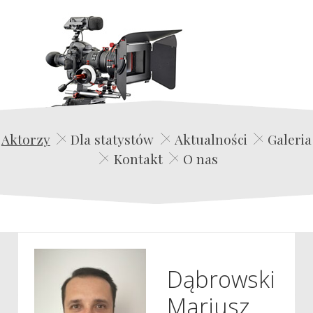
Edwin Film Agencja Aktorska
Aktorzy
Dla statystów
Aktualności
Galeria
Kontakt
O nas
Dąbrowski
Mariusz