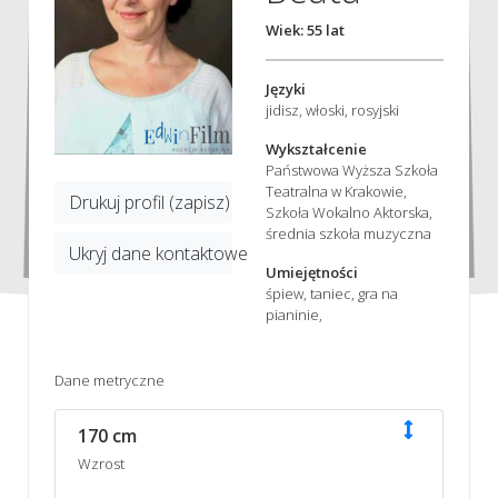
Wiek: 55 lat
Języki
jidisz, włoski, rosyjski
Wykształcenie
Państwowa Wyższa Szkoła
Teatralna w Krakowie,
Drukuj profil (zapisz)
Szkoła Wokalno Aktorska,
średnia szkoła muzyczna
Ukryj dane kontaktowe
Umiejętności
śpiew, taniec, gra na
pianinie,
Dane metryczne
170 cm
Wzrost