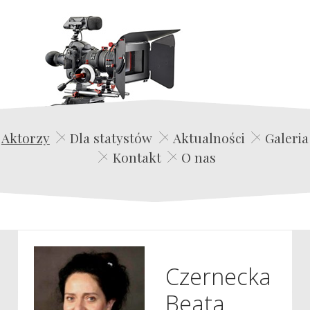
Edwin Film Agencja Aktorska
Aktorzy
Dla statystów
Aktualności
Galeria
Kontakt
O nas
Czernecka
Beata