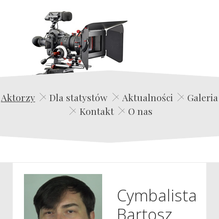
Edwin Film Agencja Aktorska
Aktorzy
Dla statystów
Aktualności
Galeria
Kontakt
O nas
Cymbalista
Bartosz