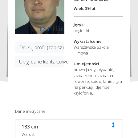
Wiek: 39 lat
Języki
angielski
Wykształcenie
Drukuj profil (zapisz)
Warszawska Szkoła
Filmowa
Ukryj dane kontaktowe
Umiejętności
prawo jazdy, pływanie,
jazda konna, jazda na
rowerze, śpiew, taniec, gra
na perkusji, djembe,
ksylofonie,
Dane metryczne
183 cm
Wzrost