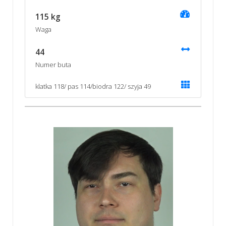
115 kg
Waga
44
Numer buta
klatka 118/ pas 114/biodra 122/ szyja 49