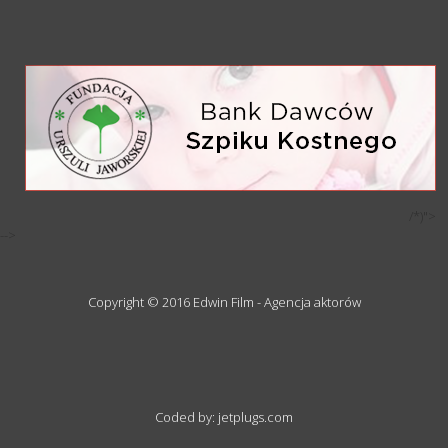
/*)">
-->
Copyright © 2016 Edwin Film - Agencja aktorów
Coded by: jetplugs.com