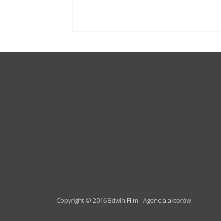
-->
Copyright © 2016 Edwin Film - Agencja aktorów