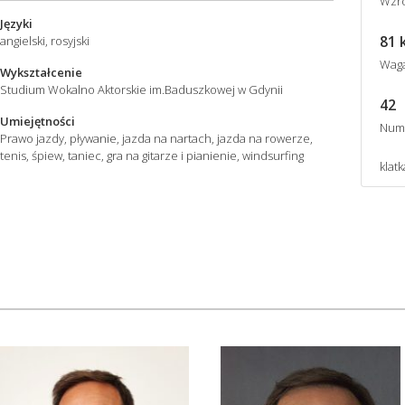
Wzro
Języki
81 
angielski, rosyjski
Wag
Wykształcenie
Studium Wokalno Aktorskie im.Baduszkowej w Gdynii
42
Umiejętności
Num
Prawo jazdy, pływanie, jazda na nartach, jazda na rowerze,
tenis, śpiew, taniec, gra na gitarze i pianienie, windsurfing
klatk