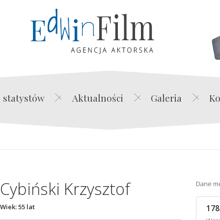
Edwin Film Agencja Akt
 statystów
Aktualności
Galeria
Ko
Cybiński Krzysztof
Dane m
Wiek: 55 lat
178