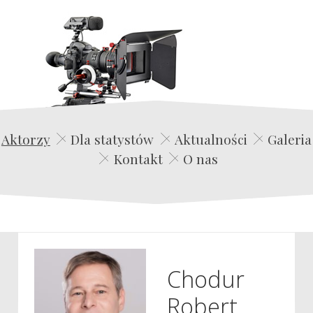
Edwin Film Agencja Aktorska
Aktorzy
Dla statystów
Aktualności
Galeria
Kontakt
O nas
Chodur
Robert