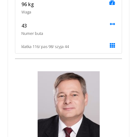
96 kg
Waga
43
Numer buta
klatka 116/ pas 98/ szyja 44