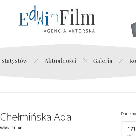
Edwin Film Agencja Akt
 statystów
Aktualności
Galeria
Ko
Chełmińska Ada
Dane m
Wiek: 31 lat
171