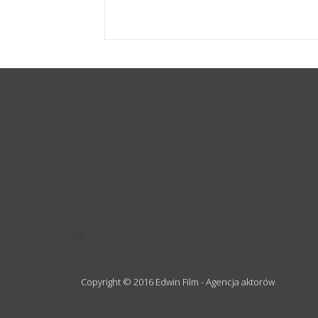
-->
Copyright © 2016 Edwin Film - Agencja aktorów