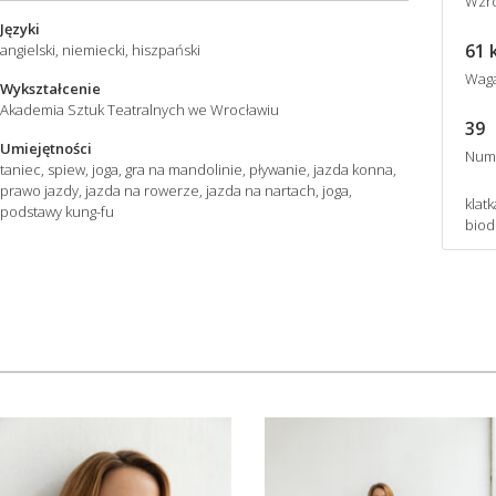
Wzro
Języki
61 
angielski, niemiecki, hiszpański
Wag
Wykształcenie
Akademia Sztuk Teatralnych we Wrocławiu
39
Umiejętności
Num
taniec, spiew, joga, gra na mandolinie, pływanie, jazda konna,
prawo jazdy, jazda na rowerze, jazda na nartach, joga,
klat
podstawy kung-fu
biod