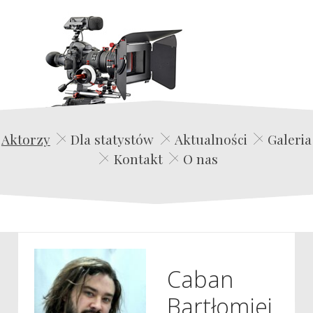
Edwin Film Agencja Aktorska
Aktorzy
Dla statystów
Aktualności
Galeria
Kontakt
O nas
Caban
Bartłomiej