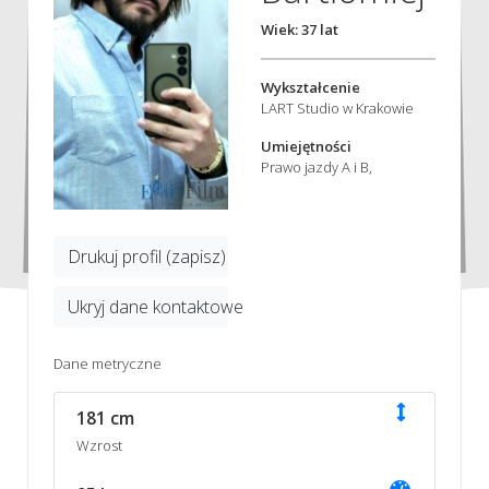
Wiek: 37 lat
Wykształcenie
LART Studio w Krakowie
Umiejętności
Prawo jazdy A i B,
Drukuj profil (zapisz)
Ukryj dane kontaktowe
Dane metryczne
181 cm
Wzrost