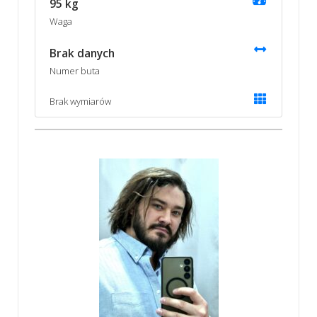
95 kg
Waga
Brak danych
Numer buta
Brak wymiarów