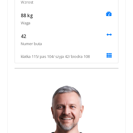
Wzrost
88 kg
Waga
42
Numer buta
klatka 115/ pas 104/ szyja 42/ biodra 108