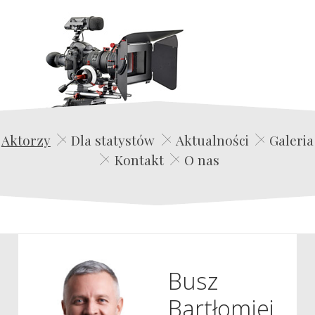
Edwin Film Agencja Aktorska
Aktorzy
Dla statystów
Aktualności
Galeria
Kontakt
O nas
Busz
Bartłomiej