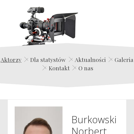
Edwin Film Agencja Aktorska
Aktorzy
Dla statystów
Aktualności
Galeria
Kontakt
O nas
Burkowski
Norbert