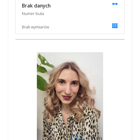
Brak danych
Numer buta
Brak wymiarów