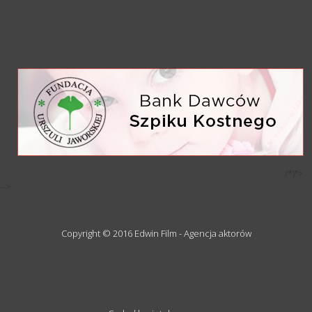
/*)">
-->
Copyright © 2016 Edwin Film - Agencja aktorów