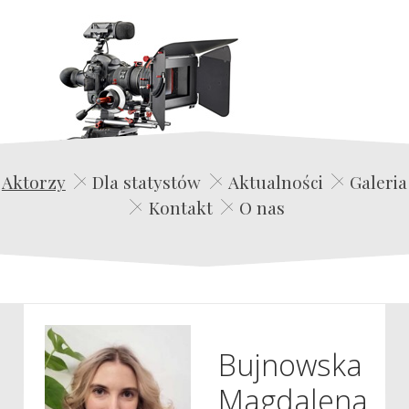
Edwin Film Agencja Aktorska
Aktorzy
Dla statystów
Aktualności
Galeria
Kontakt
O nas
Bujnowska
Magdalena