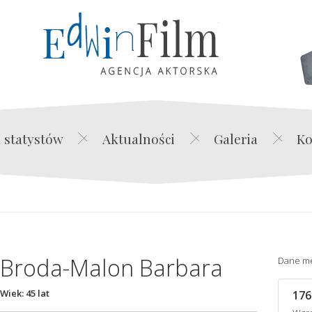
Edwin Film Agencja Akt
 statystów
Aktualności
Galeria
Ko
Broda-Malon Barbara
Dane m
Wiek: 45 lat
176