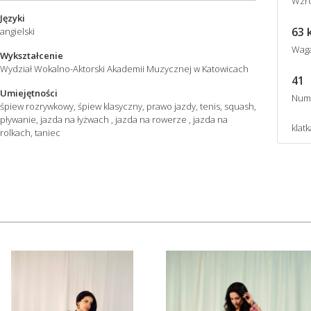
Wzro
Języki
63 
angielski
Wag
Wykształcenie
Wydział Wokalno-Aktorski Akademii Muzycznej w Katowicach
41
Umiejętności
Num
śpiew rozrywkowy, śpiew klasyczny, prawo jazdy, tenis, squash,
pływanie, jazda na łyżwach , jazda na rowerze , jazda na
klatk
rolkach, taniec