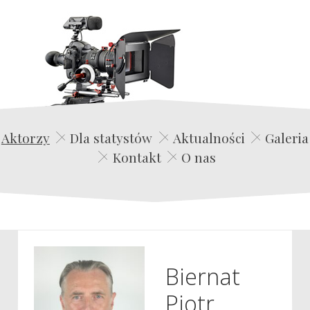
Edwin Film Agencja Aktorska
Aktorzy
Dla statystów
Aktualności
Galeria
Kontakt
O nas
Biernat
Piotr