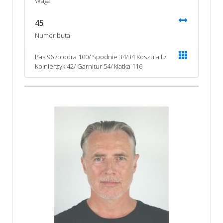
Waga
45
Numer buta
Pas 96 /biodra 100/ Spodnie 34/34 Koszula L/
Kolnierzyk 42/ Garnitur 54/ klatka 116