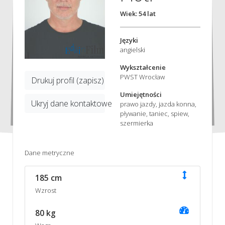
Wiek: 54 lat
Języki
angielski
Wykształcenie
PWST Wrocław
Drukuj profil (zapisz)
Umiejętności
Ukryj dane kontaktowe
prawo jazdy, jazda konna,
pływanie, taniec, spiew,
szermierka
Dane metryczne
185 cm
Wzrost
80 kg