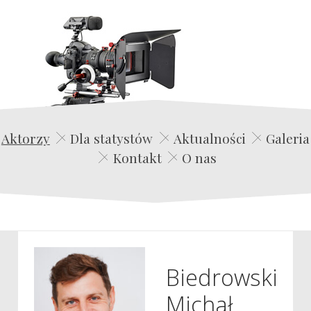
Edwin Film Agencja Aktorska
Aktorzy
Dla statystów
Aktualności
Galeria
Kontakt
O nas
Biedrowski
Michał