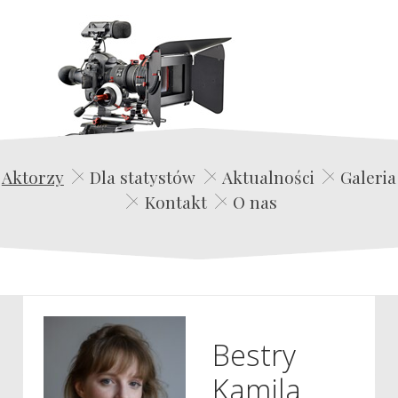
Edwin Film Agencja Aktorska
Aktorzy
Dla statystów
Aktualności
Galeria
Kontakt
O nas
Bestry
Kamila