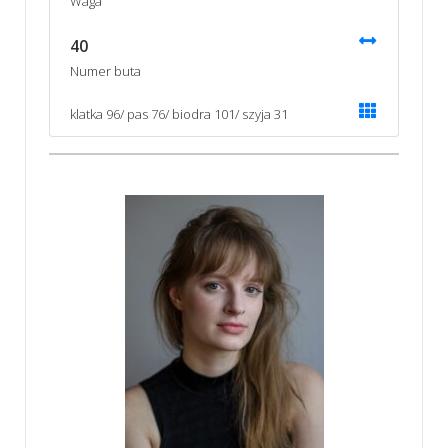
Waga
40
Numer buta
klatka 96/ pas 76/ biodra 101/ szyja 31