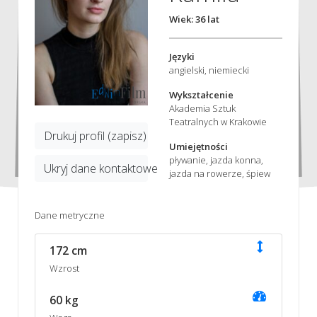
Wiek: 36 lat
Języki
angielski, niemiecki
Wykształcenie
Akademia Sztuk
Teatralnych w Krakowie
Drukuj profil (zapisz)
Umiejętności
pływanie, jazda konna,
Ukryj dane kontaktowe
jazda na rowerze, śpiew
Dane metryczne
172 cm
Wzrost
60 kg