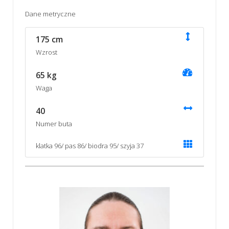
Dane metryczne
175 cm
Wzrost
65 kg
Waga
40
Numer buta
klatka 96/ pas 86/ biodra 95/ szyja 37