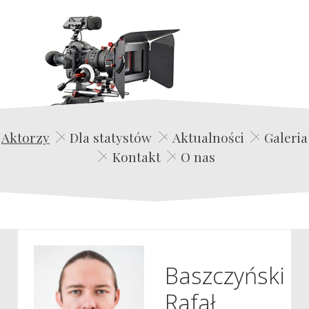
Edwin Film Agencja Aktorska
Aktorzy
Dla statystów
Aktualności
Galeria
Kontakt
O nas
Baszczyński
Rafał