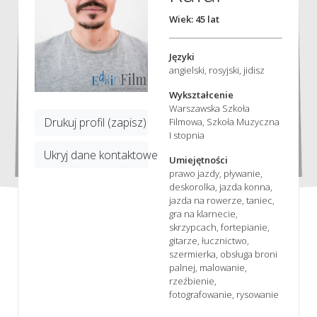
Wiek: 45 lat
Języki
angielski, rosyjski, jidisz
Wykształcenie
Warszawska Szkoła
Drukuj profil (zapisz)
Filmowa, Szkoła Muzyczna
I stopnia
Ukryj dane kontaktowe
Umiejętności
prawo jazdy, pływanie,
deskorolka, jazda konna,
jazda na rowerze, taniec,
gra na klarnecie,
skrzypcach, fortepianie,
gitarze, łucznictwo,
szermierka, obsługa broni
palnej, malowanie,
rzeźbienie,
fotografowanie, rysowanie