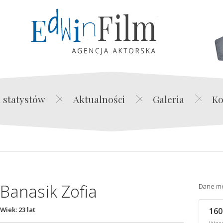
Edwin Film Agencja Akt
 statystów
Aktualności
Galeria
Ko
Banasik Zofia
Dane m
Wiek: 23 lat
160