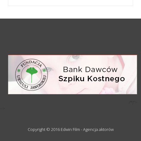
/*)">
-->
Copyright © 2016 Edwin Film - Agencja aktorów