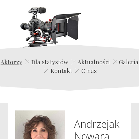
Edwin Film Agencja Aktorska
Aktorzy
Dla statystów
Aktualności
Galeria
Kontakt
O nas
Andrzejak
Nowara