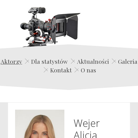
Edwin Film Agencja Aktorska
Aktorzy
Dla statystów
Aktualności
Galeria
Kontakt
O nas
Wejer
Alicja