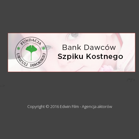
/*)">
-->
Copyright © 2016 Edwin Film - Agencja aktorów