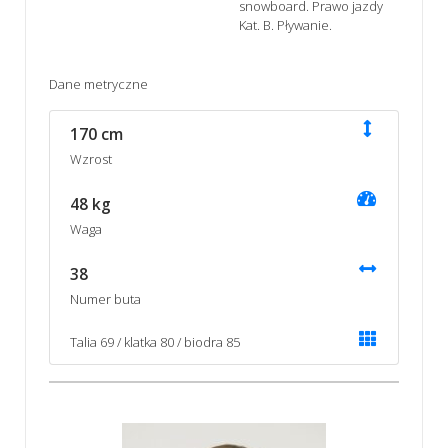
snowboard. Prawo jazdy
Kat. B. Pływanie.
Dane metryczne
170 cm
Wzrost
48 kg
Waga
38
Numer buta
Talia 69 / klatka 80 / biodra 85