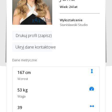
Wiek: 24 lat
Wykształcenie
Stanisławski Studio
Drukuj profil (zapisz)
Ukryj dane kontaktowe
Dane metryczne
167 cm
Wzrost
53 kg
Waga
39