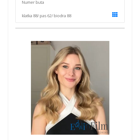
Numer buta
klatka 88/ pas 62/ biodra 88