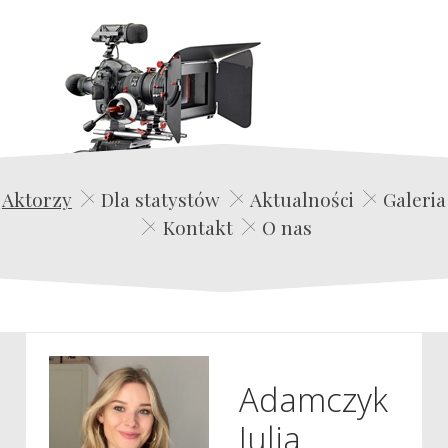
Edwin Film Agencja Aktorska
Aktorzy
Dla statystów
Aktualności
Galeria
Kontakt
O nas
Adamczyk
Julia