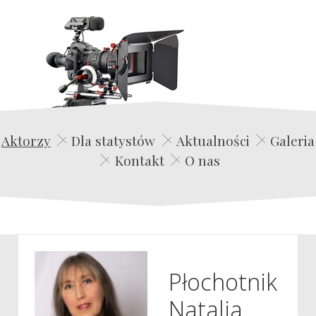
Edwin Film Agencja Aktorska
Aktorzy
Dla statystów
Aktualności
Galeria
Kontakt
O nas
Płochotnik
Natalia