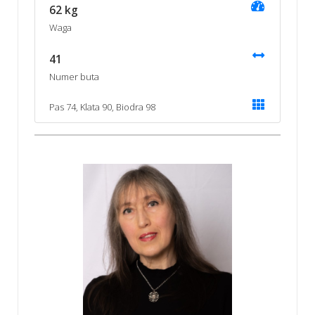
62 kg
Waga
41
Numer buta
Pas 74, Klata 90, Biodra 98