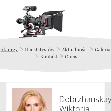
Edwin Film Agencja Aktorska
Aktorzy
Dla statystów
Aktualności
Galeria
Kontakt
O nas
Dobrzhanska
Wiktoria