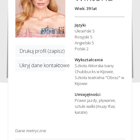
Wiek: 39 lat
Języki
Ukraiński 5
Rosyjski 5
Angielski 5
Polski 2
Drukuj profil (zapisz)
Wykształcenie
Ukryj dane kontaktowe
Szkoła Aktorska Ivany
Chubbucks w Kijowie,
Szkoła teatralna "Obraz" w
Kijowie
Umiejętności
Prawo jazdy, pływanie,
sztuki walki (muay thai,
karate)
Dane metryczne