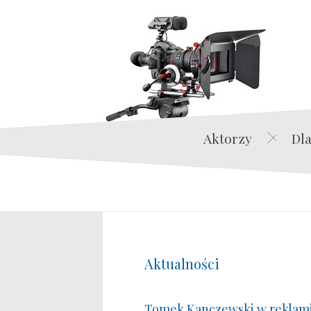
Aktorzy
Dla
Aktualności
Tomek Kanczewski w reklam