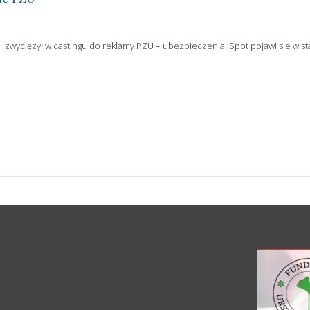
 zwycięzył w castingu do reklamy PZU – ubezpieczenia. Spot pojawi sie w s