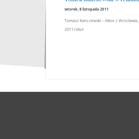
wtorek, 8 listopada 2011
Tomasz Kanczewski – Aktor z Wrocławia ,
2011 roku!