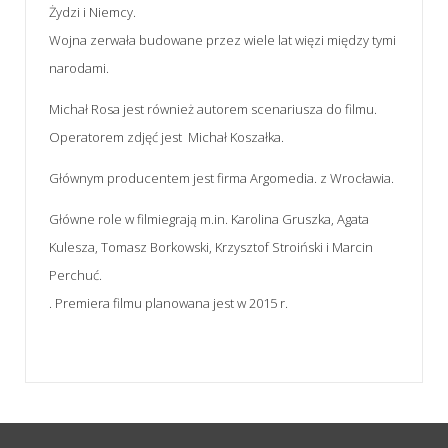
Żydzi i Niemcy.
Wojna zerwała budowane przez wiele lat więzi między tymi
narodami.
Michał Rosa jest również autorem scenariusza do filmu.
Operatorem zdjęć jest Michał Koszałka.
Głównym producentem jest firma Argomedia. z Wrocławia.
Główne role w filmiegrają m.in. Karolina Gruszka, Agata
Kulesza, Tomasz Borkowski, Krzysztof Stroiński i Marcin
Perchuć.
. Premiera filmu planowana jest w 2015 r.