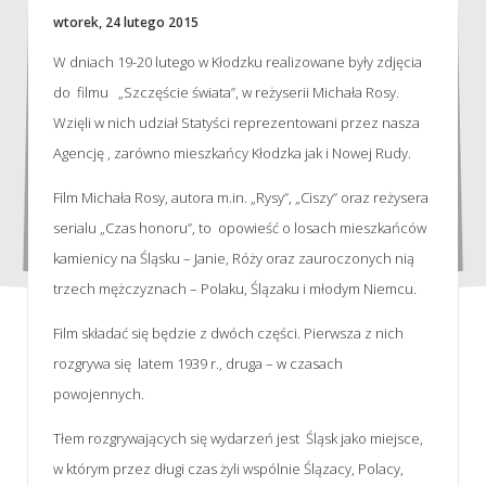
wtorek, 24 lutego 2015
W dniach 19-20 lutego w Kłodzku realizowane były zdjęcia
do filmu „Szczęście świata”, w reżyserii Michała Rosy.
Wzięli w nich udział Statyści reprezentowani przez nasza
Agencję , zarówno mieszkańcy Kłodzka jak i Nowej Rudy.
Film Michała Rosy, autora m.in. „Rysy”, „Ciszy” oraz reżysera
serialu „Czas honoru”, to opowieść o losach mieszkańców
kamienicy na Śląsku – Janie, Róży oraz zauroczonych nią
trzech mężczyznach – Polaku, Ślązaku i młodym Niemcu.
Film składać się będzie z dwóch części. Pierwsza z nich
rozgrywa się latem 1939 r., druga – w czasach
powojennych.
Tłem rozgrywających się wydarzeń jest Śląsk jako miejsce,
w którym przez długi czas żyli wspólnie Ślązacy, Polacy,