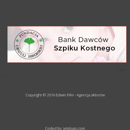
/*)">
-->
Copyright © 2016 Edwin Film - Agencja aktorów
Coded by: jetplugs.com