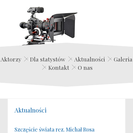
Edwin Film Agencja Aktorska
Aktorzy
Dla statystów
Aktualności
Galeria
Kontakt
O nas
Aktualności
Szczęście świata rez. Michał Rosa