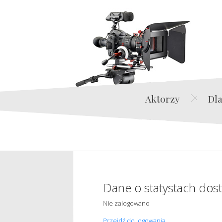
Aktorzy
Dla
Dane o statystach dos
Nie zalogowano
Przejdź do logowania