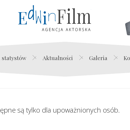
Edwin Film Agencja Akt
 statystów
Aktualności
Galeria
Ko
tępne są tylko dla upoważnionych osób.