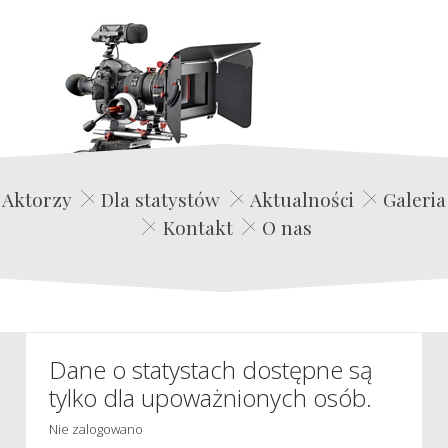
Edwin Film Agencja Aktorska
Aktorzy
Dla statystów
Aktualności
Galeria
Kontakt
O nas
Dane o statystach dostępne są
tylko dla upoważnionych osób.
Nie zalogowano