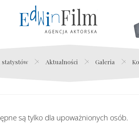
Edwin Film Agencja Akt
 statystów
Aktualności
Galeria
Ko
tępne są tylko dla upoważnionych osób.