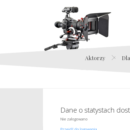
Aktorzy
Dla
Dane o statystach dos
Nie zalogowano
Przejdź do logowania