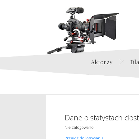
Aktorzy
Dla
Dane o statystach dos
Nie zalogowano
Przejdź do logowania