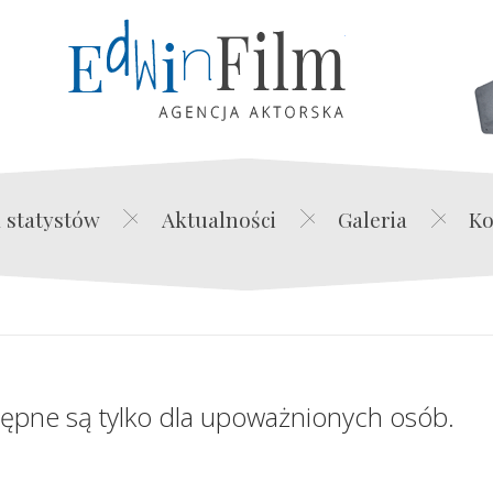
Edwin Film Agencja Akt
 statystów
Aktualności
Galeria
Ko
tępne są tylko dla upoważnionych osób.