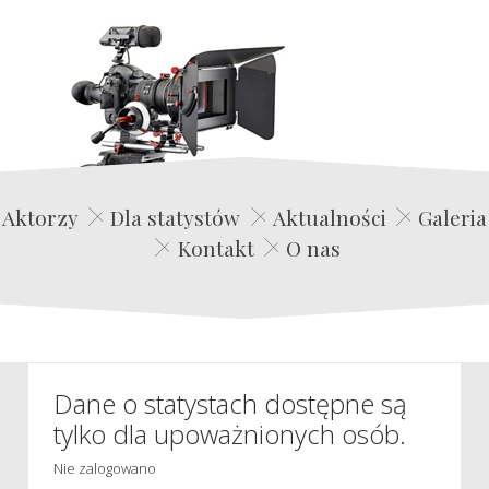
Edwin Film Agencja Aktorska
Aktorzy
Dla statystów
Aktualności
Galeria
Kontakt
O nas
Dane o statystach dostępne są
tylko dla upoważnionych osób.
Nie zalogowano