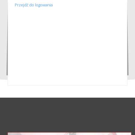
Przejdź do logowania